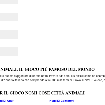
ANIMALI, IL GIOCO PIÙ FAMOSO DEL MONDO
e questo suggeritore di parole potrai trovare tutti nomi più difficili come ad esemp
 dizionario italiano che comprende oltre 700 mila termini. Prova subito! E' veloce, 
R IL GIOCO NOMI COSE CITTÀ ANIMALI
i Di Attori
Nomi Di Calciatori