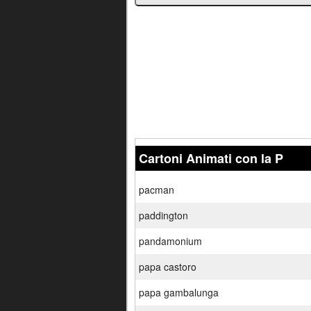
Cartoni Animati con la P
pacman
paddington
pandamonium
papa castoro
papa gambalunga