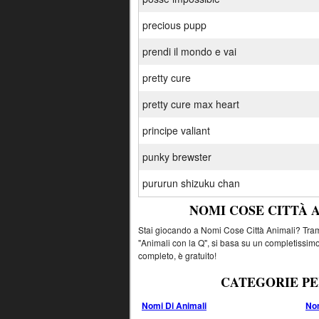
precious pupp
prendi il mondo e vai
pretty cure
pretty cure max heart
principe valiant
punky brewster
pururun shizuku chan
NOMI COSE CITTÀ 
Stai giocando a Nomi Cose Città Animali? Tramit
"Animali con la Q", si basa su un completissimo
completo, è gratuito!
CATEGORIE PE
Nomi Di Animali
Nom