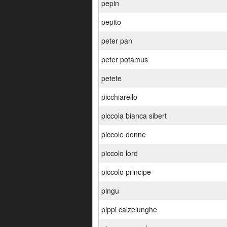
pepin
pepito
peter pan
peter potamus
petete
picchiarello
piccola bianca sibert
piccole donne
piccolo lord
piccolo principe
pingu
pippi calzelunghe