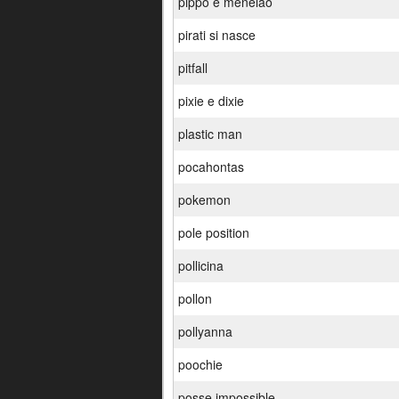
pippo e menelao
pirati si nasce
pitfall
pixie e dixie
plastic man
pocahontas
pokemon
pole position
pollicina
pollon
pollyanna
poochie
posse impossible