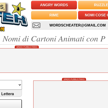
ANGRY WORDS
RUZZL
RIME
NOMI COSE 
WORDSCHEATER@GMAIL.COM
Nomi di Cartoni Animati con P
SPAZIO PUBBLICITARIO
SPAZIO PUBBLICITARIO
Lettera