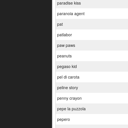
paradise kiss
paranoia agent
pat
patlabor
paw paws
peanuts
pegaso kid
pel di carota
peline story
penny crayon
pepe la puzzola
pepero