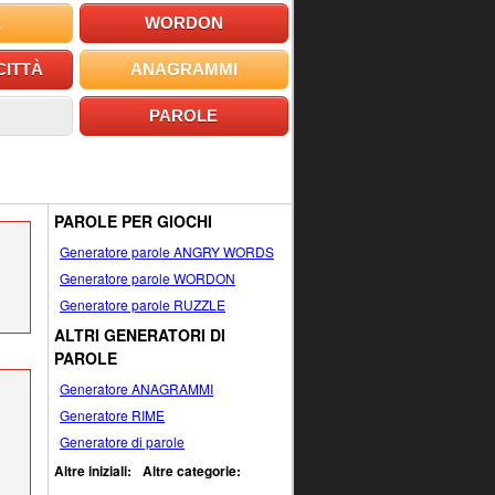
E
WORDON
CITTÀ
ANAGRAMMI
PAROLE
PAROLE PER GIOCHI
Generatore parole ANGRY WORDS
Generatore parole WORDON
Generatore parole RUZZLE
ALTRI GENERATORI DI
PAROLE
Generatore ANAGRAMMI
Generatore RIME
Generatore di parole
Altre iniziali:
Altre categorie: