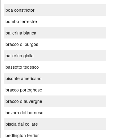
boa constrictor
bombo terrestre
ballerina bianca
bracco di burgos
ballerina gialla
bassotto tedesco
bisonte americano
bracco portoghese
bracco d auvergne
bovaro del bernese
biscia dal collare
bedlington terrier