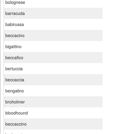
bolognese
barracuda
babirussa
beccacino
bigattino
beccafico
bertuccia
beccaccia
bengalino
broholmer
bloodhound
beccaccino