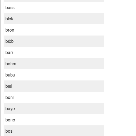
bass
bick
bron
bibb
barr
bohm
bubu
biel
boni
baye
bono
bosi