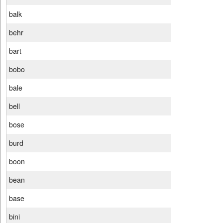
balk
behr
bart
bobo
bale
bell
bose
burd
boon
bean
base
bini