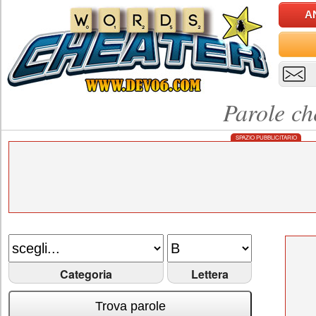
A
Parole ch
SPAZIO PUBBLICITARIO
Categoria
Lettera
Trova parole