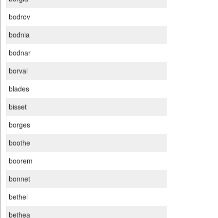
bodrov
bodnia
bodnar
borval
blades
bisset
borges
boothe
boorem
bonnet
bethel
bethea