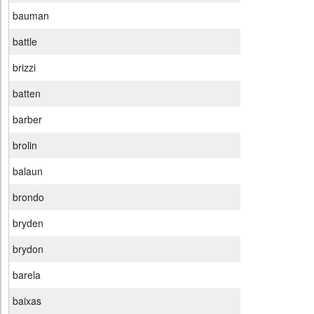
bauman
battle
brizzi
batten
barber
brolin
balaun
brondo
bryden
brydon
barela
baixas