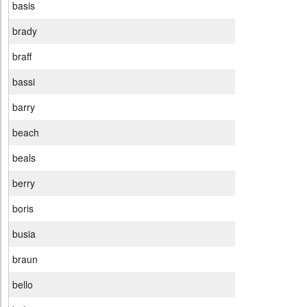
basis
brady
braff
bassi
barry
beach
beals
berry
boris
busia
braun
bello