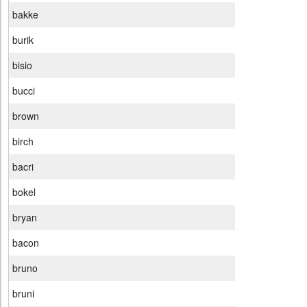
bakke
burik
bisio
bucci
brown
birch
bacri
bokel
bryan
bacon
bruno
bruni