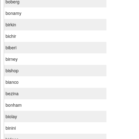
boberg
bonamy
birkin
bichir
biberi
birney
bishop
bianco
bezina
bonham
biolay
binini