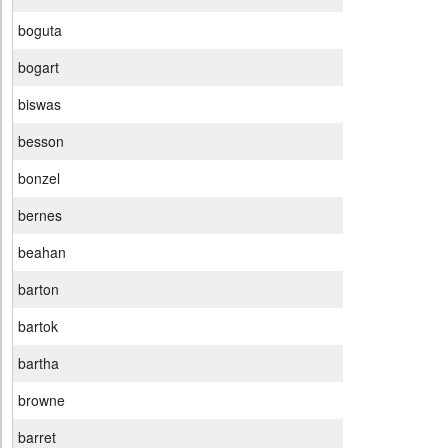
boguta
bogart
biswas
besson
bonzel
bernes
beahan
barton
bartok
bartha
browne
barret