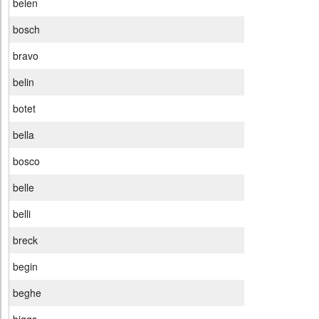
belen
bosch
bravo
belin
botet
bella
bosco
belle
belli
breck
begin
beghe