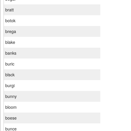
bratt
botok
brega
blake
banks
buric
blsck
burgi
bunny
bloom
boese
bunce