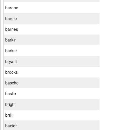
barone
barolo
barnes
barkin
barker
bryant
brooks
basche
basile
bright
brilli
baxter