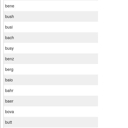
bene
bush
busi
bach
busy
benz
berg
baio
bahr
baer
bova
butt