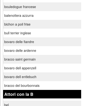
bouledogue francese
balenottera azzurra
bichon a poil frise
bull terrier inglese
bovaro delle fiandre
bovaro delle ardenne
bracco saint germain
bovaro dell appenzell
bovaro dell entlebuch
bracco del bourbonnais
Attori con la B
bel