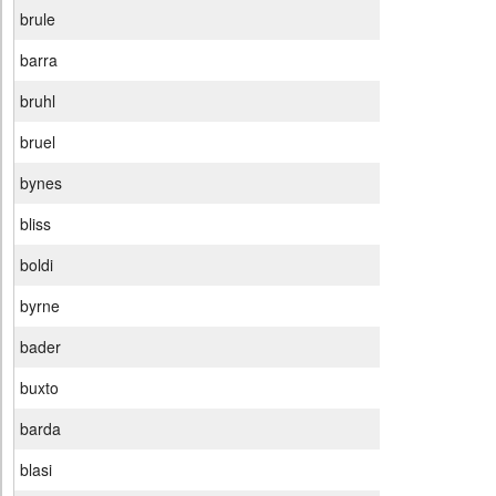
brule
barra
bruhl
bruel
bynes
bliss
boldi
byrne
bader
buxto
barda
blasi