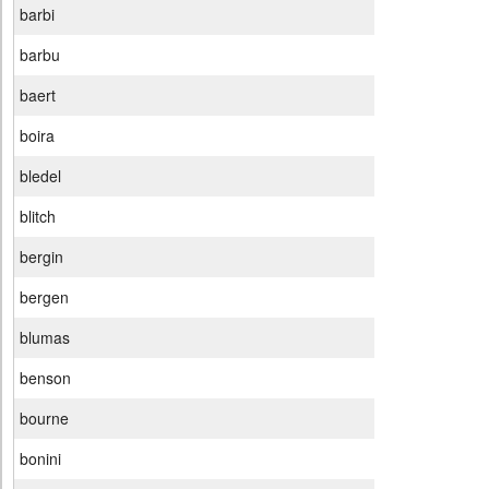
barbi
barbu
baert
boira
bledel
blitch
bergin
bergen
blumas
benson
bourne
bonini