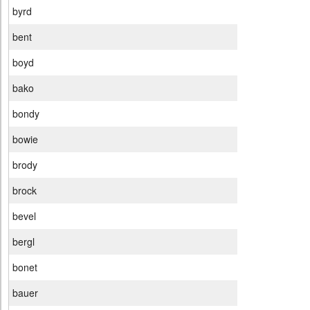
byrd
bent
boyd
bako
bondy
bowie
brody
brock
bevel
bergl
bonet
bauer