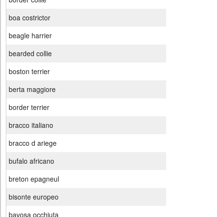
boa costrictor
beagle harrier
bearded collie
boston terrier
berta maggiore
border terrier
bracco italiano
bracco d ariege
bufalo africano
breton epagneul
bisonte europeo
bavosa occhiuta