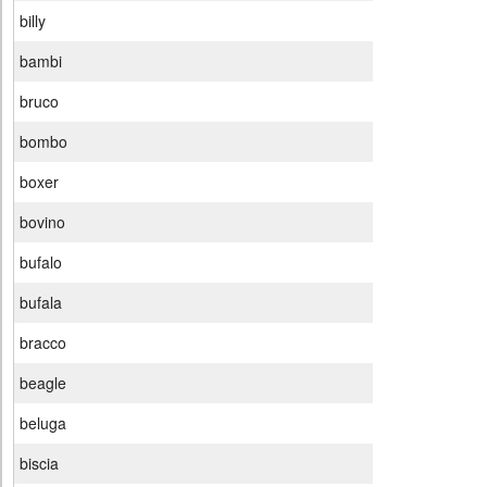
billy
bambi
bruco
bombo
boxer
bovino
bufalo
bufala
bracco
beagle
beluga
biscia