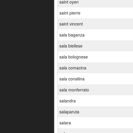
saint oyen
saint pierre
saint vincent
sala baganza
sala biellese
sala bolognese
sala comacina
sala consilina
sala monferrato
salandra
salaparuta
salara