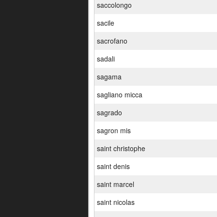
saccolongo
sacile
sacrofano
sadali
sagama
sagliano micca
sagrado
sagron mis
saint christophe
saint denis
saint marcel
saint nicolas