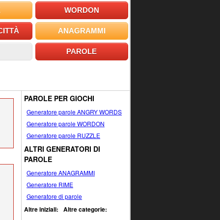
E
WORDON
CITTÀ
ANAGRAMMI
PAROLE
PAROLE PER GIOCHI
Generatore parole ANGRY WORDS
Generatore parole WORDON
Generatore parole RUZZLE
ALTRI GENERATORI DI
PAROLE
Generatore ANAGRAMMI
Generatore RIME
Generatore di parole
Altre iniziali:
Altre categorie: