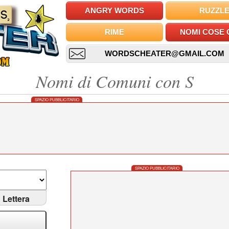
ANGRY WORDS
RUZZL
RIME
NOMI COSE 
WORDSCHEATER@GMAIL.COM
Nomi di Comuni con S
SPAZIO PUBBLICITARIO
SPAZIO PUBBLICITARIO
Lettera