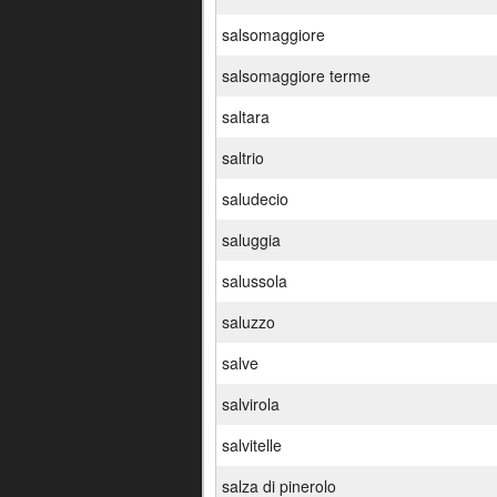
salsomaggiore
salsomaggiore terme
saltara
saltrio
saludecio
saluggia
salussola
saluzzo
salve
salvirola
salvitelle
salza di pinerolo