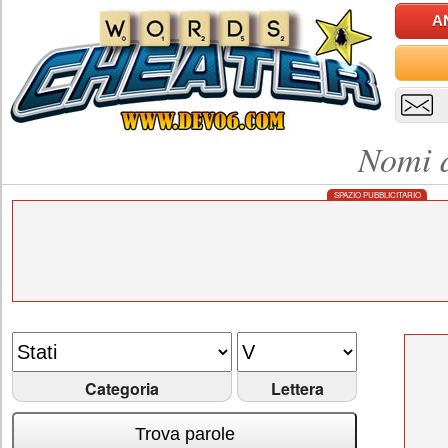
A
Nomi d
SPAZIO PUBBLICITARIO
Categoria
Lettera
Trova parole