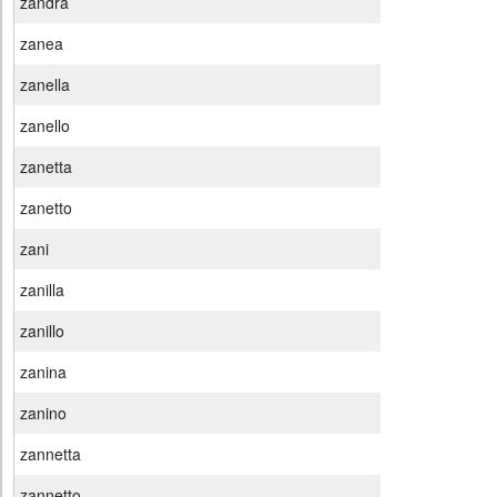
zandra
zanea
zanella
zanello
zanetta
zanetto
zani
zanilla
zanillo
zanina
zanino
zannetta
zannetto