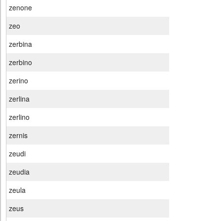
zenone
zeo
zerbina
zerbino
zerino
zerlina
zerlino
zernis
zeudi
zeudia
zeula
zeus