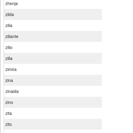
zhenja
zilda
zilia
ziliante
zilio
zilla
zimira
zina
zinaida
zino
zita
zito