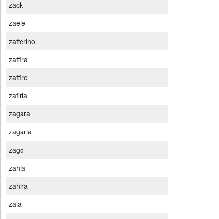
zack
zaele
zafferino
zaffira
zaffiro
zafiria
zagara
zagaria
zago
zahia
zahira
zaia