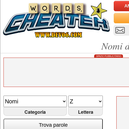
A
Nomi d
SPAZIO PUBBLICITARIO
Categoria
Lettera
Trova parole