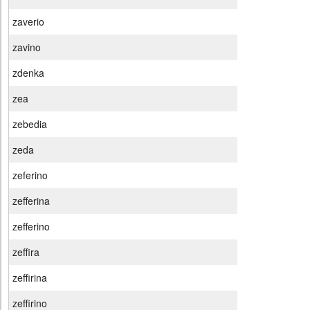
zaverio
zavino
zdenka
zea
zebedia
zeda
zeferino
zefferina
zefferino
zeffira
zeffirina
zeffirino