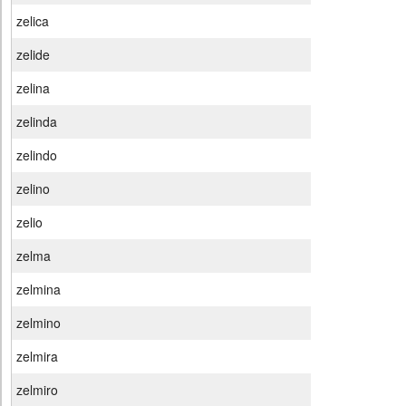
zelica
zelide
zelina
zelinda
zelindo
zelino
zelio
zelma
zelmina
zelmino
zelmira
zelmiro