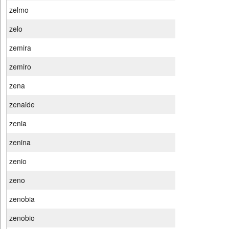
zelmo
zelo
zemira
zemiro
zena
zenaide
zenia
zenina
zenio
zeno
zenobia
zenobio