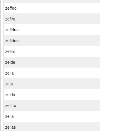
zeffiro
zefira
zefirina
zefirino
zefiro
zeide
zeila
zela
zelda
zelfira
zelia
zelias