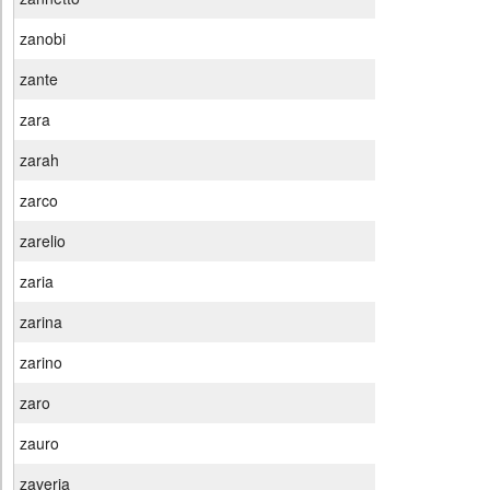
zanobi
zante
zara
zarah
zarco
zarelio
zaria
zarina
zarino
zaro
zauro
zaveria