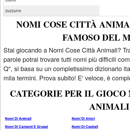
zuzzurro
NOMI COSE CITTÀ ANIMAL
FAMOSO DEL 
Stai giocando a Nomi Cose Città Animali? Tra
parole potrai trovare tutti nomi più difficili 
Q", si basa su un completissimo dizionario i
mila termini. Prova subito! E' veloce, è comple
CATEGORIE PER IL GIOCO
ANIMALI
Nomi Di Animali
Nomi Di Attori
Nomi Di Cantanti E Gruppi
Nomi Di Capitali