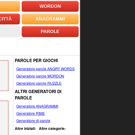
E
WORDON
CITTÀ
ANAGRAMMI
PAROLE
PAROLE PER GIOCHI
Generatore parole ANGRY WORDS
Generatore parole WORDON
Generatore parole RUZZLE
ALTRI GENERATORI DI
PAROLE
Generatore ANAGRAMMI
Generatore RIME
Generatore di parole
Altre iniziali:
Altre categorie: