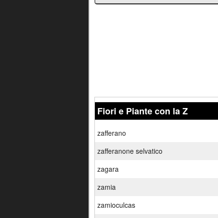
Fiori e Piante con la Z
zafferano
zafferanone selvatico
zagara
zamia
zamioculcas