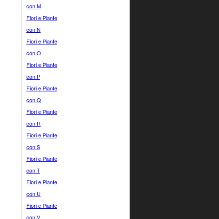
con M
Fiori e Piante
con N
Fiori e Piante
con O
Fiori e Piante
con P
Fiori e Piante
con Q
Fiori e Piante
con R
Fiori e Piante
con S
Fiori e Piante
con T
Fiori e Piante
con U
Fiori e Piante
con V