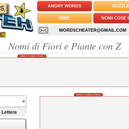
ANGRY WORDS
RUZZL
RIME
NOMI COSE 
WORDSCHEATER@GMAIL.COM
Nomi di Fiori e Piante con Z
SPAZIO PUBBLICITARIO
SPAZIO PUBBLICITARIO
Lettera