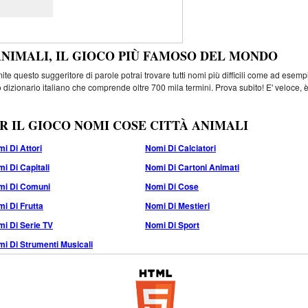
ANIMALI, IL GIOCO PIÙ FAMOSO DEL MONDO
e questo suggeritore di parole potrai trovare tutti nomi più difficili come ad esemp
 dizionario italiano che comprende oltre 700 mila termini. Prova subito! E' veloce, 
R IL GIOCO NOMI COSE CITTÀ ANIMALI
i Di Attori
Nomi Di Calciatori
i Di Capitali
Nomi Di Cartoni Animati
mi Di Comuni
Nomi Di Cose
i Di Frutta
Nomi Di Mestieri
i Di Serie TV
Nomi Di Sport
i Di Strumenti Musicali