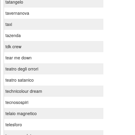
tatangelo
tavernanova
taxi
tazenda
tdk crew
tear me down
teatro degli orrori
teatro satanico
technicolour dream
tecnosospiri
telaio magnetico
telesforo