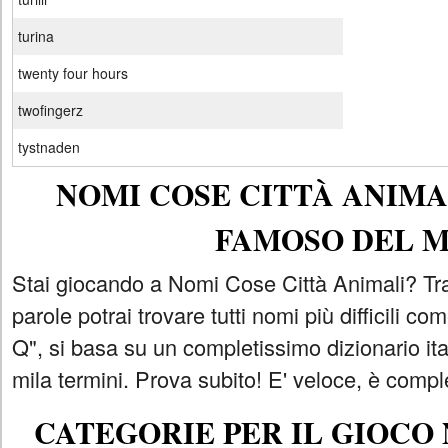
turina
twenty four hours
twofingerz
tystnaden
NOMI COSE CITTÀ ANIMAL
FAMOSO DEL 
Stai giocando a Nomi Cose Città Animali? Tra
parole potrai trovare tutti nomi più difficili 
Q", si basa su un completissimo dizionario i
mila termini. Prova subito! E' veloce, è comple
CATEGORIE PER IL GIOCO