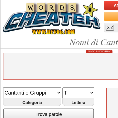
A
Nomi di Cant
SPAZIO PUBBLICITARIO
Categoria
Lettera
Trova parole