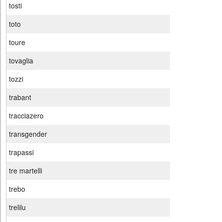
tosti
toto
toure
tovaglia
tozzi
trabant
tracciazero
transgender
trapassi
tre martelli
trebo
trelilu