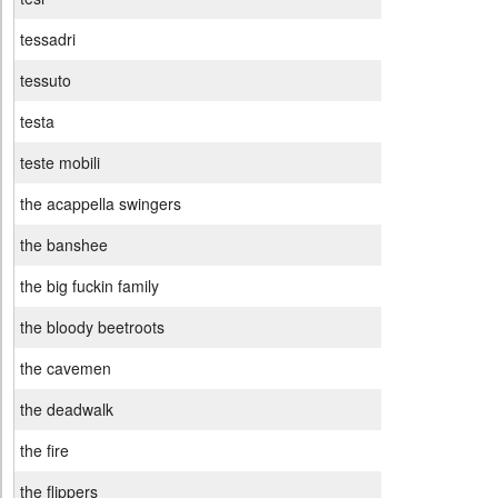
tessadri
tessuto
testa
teste mobili
the acappella swingers
the banshee
the big fuckin family
the bloody beetroots
the cavemen
the deadwalk
the fire
the flippers