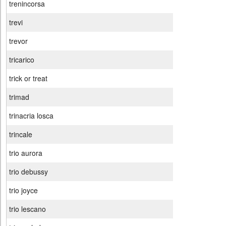
trenincorsa
trevi
trevor
tricarico
trick or treat
trimad
trinacria losca
trincale
trio aurora
trio debussy
trio joyce
trio lescano