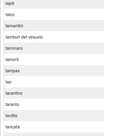
tajoli
talco
tamantini
tamburi del vesuvio
tammaro
tamorti
tampax
tao
tarantino
taranto
tardito
taricata