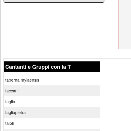
Cantanti e Gruppi con la T
taberna mylaensis
taccani
taglia
tagliapietra
taioli