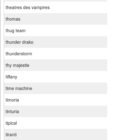
theatres des vampires
thomas
thug team
thunder drako
thunderstorm
thy majestie
tiffany
time machine
timoria
tinturia
tipical
tiranti