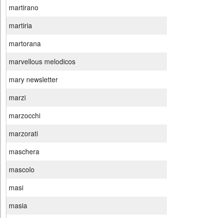
martirano
martiria
martorana
marvellous melodicos
mary newsletter
marzi
marzocchi
marzorati
maschera
mascolo
masi
masia