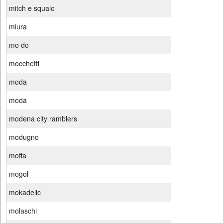
mitch e squalo
miura
mo do
mocchetti
moda
moda
modena city ramblers
modugno
moffa
mogol
mokadelic
molaschi