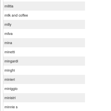
militia
milk and coffee
milly
milva
mina
minetti
mingardi
minghi
minieri
miniggio
ministri
minnie s