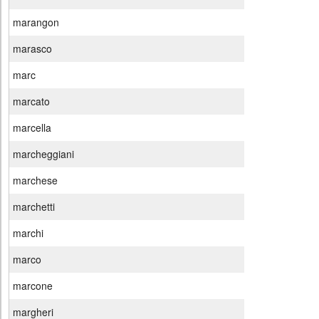
marangon
marasco
marc
marcato
marcella
marcheggiani
marchese
marchetti
marchi
marco
marcone
margheri