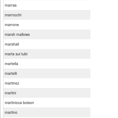
marras
marrocchi
marrone
marsh mallows
marshall
marta sui tubi
martella
martelli
martinez
martini
martinicca boison
martino