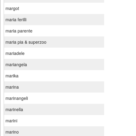
margot
maria ferilli
maria parente
maria pia & superzoo
mariadele
mariangela
marika
marina
marinangeli
marinella
marini
marino