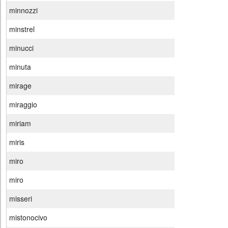
minnozzi
minstrel
minucci
minuta
mirage
miraggio
miriam
miris
miro
miro
misseri
mistonocivo