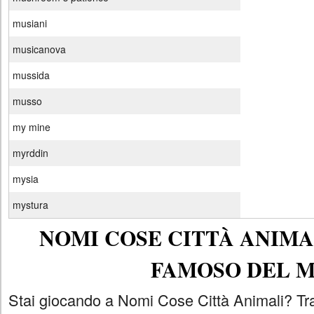
musiani
musicanova
mussida
musso
my mine
myrddin
mysia
mystura
NOMI COSE CITTÀ ANIMAL
FAMOSO DEL 
Stai giocando a Nomi Cose Città Animali? Tra