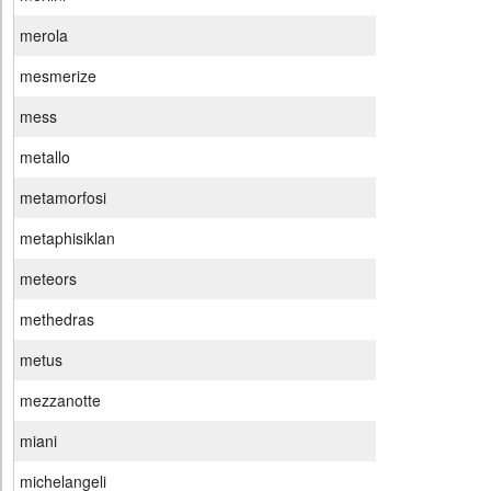
merola
mesmerize
mess
metallo
metamorfosi
metaphisiklan
meteors
methedras
metus
mezzanotte
miani
michelangeli