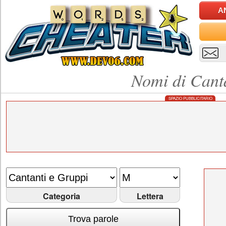
A
Nomi di Cant
SPAZIO PUBBLICITARIO
Categoria
Lettera
Trova parole