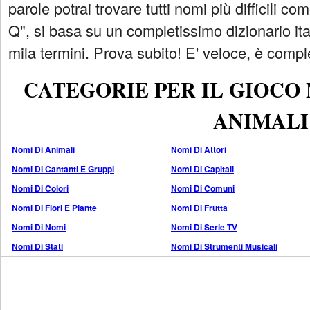
parole potrai trovare tutti nomi più difficili 
Q", si basa su un completissimo dizionario i
mila termini. Prova subito! E' veloce, è comple
CATEGORIE PER IL GIOCO
ANIMALI
Nomi Di Animali
Nomi Di Attori
Nomi Di Cantanti E Gruppi
Nomi Di Capitali
Nomi Di Colori
Nomi Di Comuni
Nomi Di Fiori E Piante
Nomi Di Frutta
Nomi Di Nomi
Nomi Di Serie TV
Nomi Di Stati
Nomi Di Strumenti Musicali