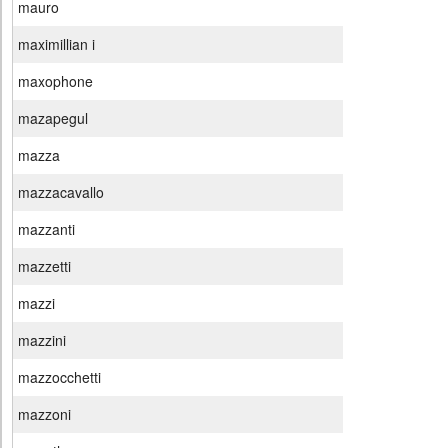
mauro
maximillian i
maxophone
mazapegul
mazza
mazzacavallo
mazzanti
mazzetti
mazzi
mazzini
mazzocchetti
mazzoni