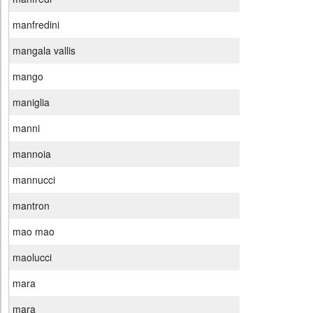
manfredini
mangala vallis
mango
maniglia
manni
mannoia
mannucci
mantron
mao mao
maolucci
mara
mara