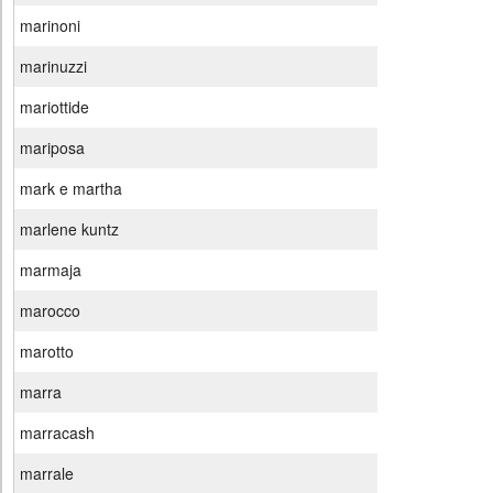
marinoni
marinuzzi
mariottide
mariposa
mark e martha
marlene kuntz
marmaja
marocco
marotto
marra
marracash
marrale