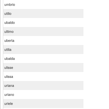
umbrio
utilio
ubaldo
ultimo
uberta
utilia
ubalda
ulisse
ulissa
uriana
uriano
uriele