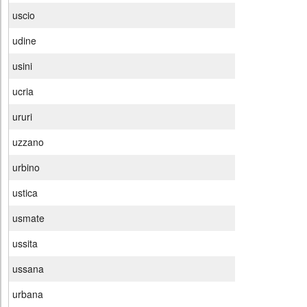
uscio
udine
usini
ucria
ururi
uzzano
urbino
ustica
usmate
ussita
ussana
urbana