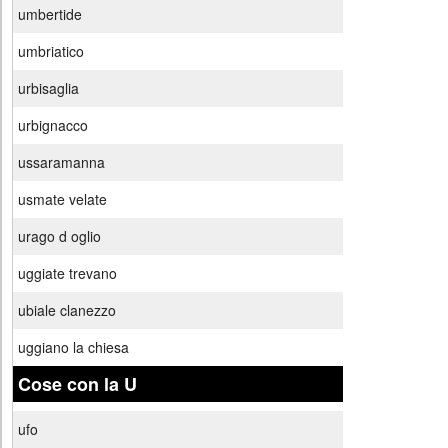
umbertide
umbriatico
urbisaglia
urbignacco
ussaramanna
usmate velate
urago d oglio
uggiate trevano
ubiale clanezzo
uggiano la chiesa
Cose con la U
ufo