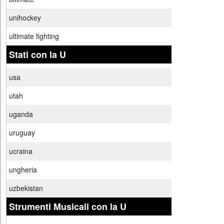
unihockey
ultimate fighting
Stati con la U
usa
utah
uganda
uruguay
ucraina
ungheria
uzbekistan
Strumenti Musicali con la U