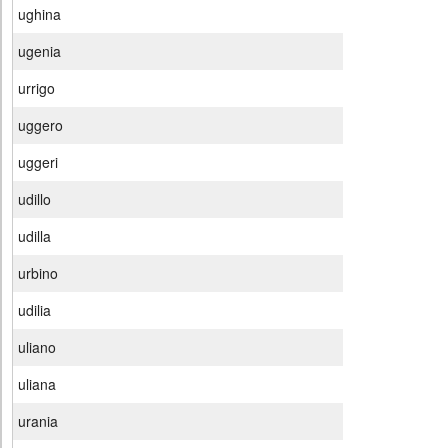
ughina
ugenia
urrigo
uggero
uggeri
udillo
udilla
urbino
udilia
uliano
uliana
urania