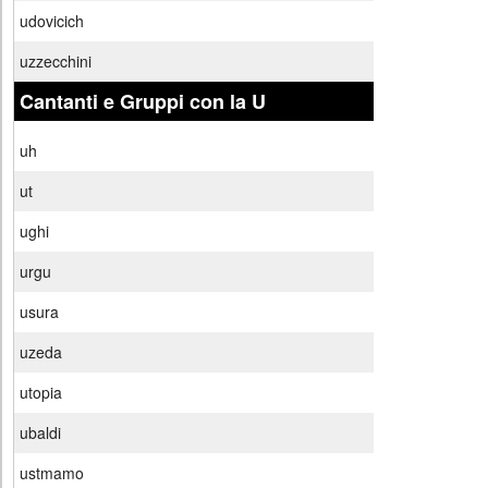
udovicich
uzzecchini
Cantanti e Gruppi con la U
uh
ut
ughi
urgu
usura
uzeda
utopia
ubaldi
ustmamo