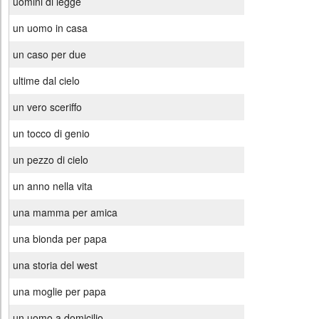
uomini di legge
un uomo in casa
un caso per due
ultime dal cielo
un vero sceriffo
un tocco di genio
un pezzo di cielo
un anno nella vita
una mamma per amica
una bionda per papa
una storia del west
una moglie per papa
un uomo a domicilio