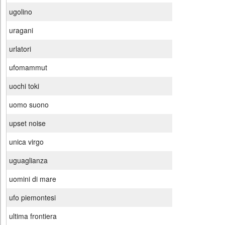
ugolino
uragani
urlatori
ufomammut
uochi toki
uomo suono
upset noise
unica virgo
uguaglianza
uomini di mare
ufo piemontesi
ultima frontiera