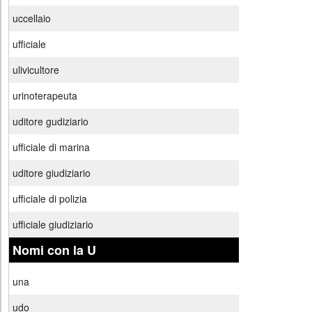
uccellaio
ufficiale
ulivicultore
urinoterapeuta
uditore gudiziario
ufficiale di marina
uditore giudiziario
ufficiale di polizia
ufficiale giudiziario
Nomi con la U
una
udo