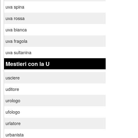
uva spina
uva rossa
uva bianca
uva fragola
uva sultanina
Mestieri con la U
usciere
uditore
urologo
ufologo
urlatore
urbanista