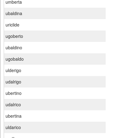
umberta
ubaldina
uriclide
ugoberto
ubaldino
ugobaldo
ulderigo
udalrigo
ubertino
udalrico
ubertina
uldarico