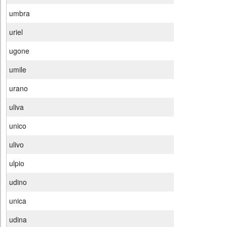
umbra
uriel
ugone
umile
urano
uliva
unico
ulivo
ulpio
udino
unica
udina