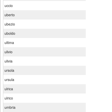
uccio
uberto
ubezio
uboldo
ultima
ulivio
ulivia
ursola
ursula
ulrica
ulrico
umbria