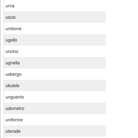
urna
uscio
umbone
ugello
uncino
ugnella
usbergo
ukulele
unguento
udometro
uniforme
utensile