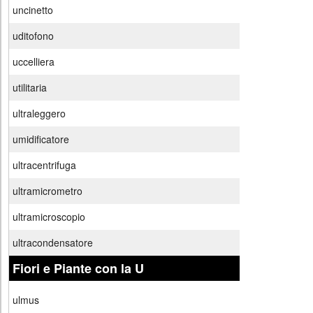
uncinetto
uditofono
uccelliera
utilitaria
ultraleggero
umidificatore
ultracentrifuga
ultramicrometro
ultramicroscopio
ultracondensatore
Fiori e Piante con la U
ulmus