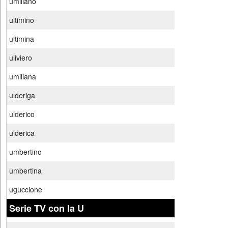
umiliano
ultimino
ultimina
uliviero
umiliana
ulderiga
ulderico
ulderica
umbertino
umbertina
uguccione
Serie TV con la U