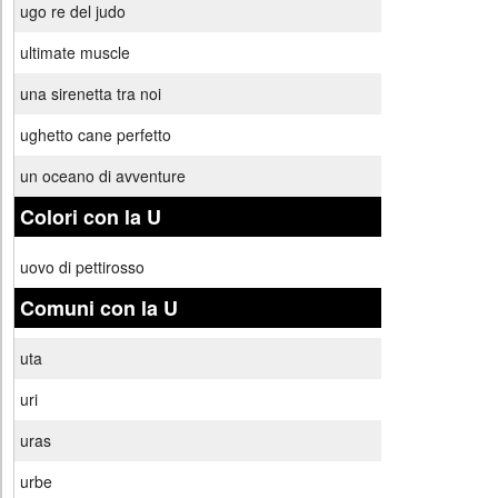
ugo re del judo
ultimate muscle
una sirenetta tra noi
ughetto cane perfetto
un oceano di avventure
Colori con la U
uovo di pettirosso
Comuni con la U
uta
uri
uras
urbe