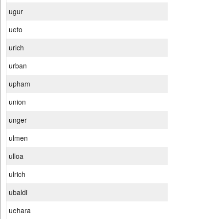
ugur
ueto
urich
urban
upham
union
unger
ulmen
ulloa
ulrich
ubaldi
uehara