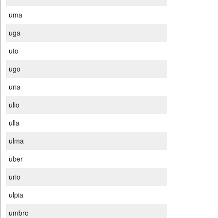
uma
uga
uto
ugo
uria
ulio
ulla
ulma
uber
urio
ulpia
umbro