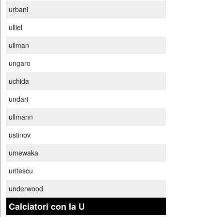
urbani
ulliel
ullman
ungaro
uchida
undari
ullmann
ustinov
umewaka
uritescu
underwood
Calciatori con la U