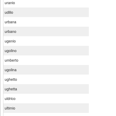
uranio
udilio
urbana
urbano
ugenio
ugolino
umberto
ugolina
ughetto
ughetta
uldrico
ultimio