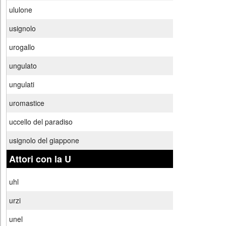
ululone
usignolo
urogallo
ungulato
ungulati
uromastice
uccello del paradiso
usignolo del giappone
Attori con la U
uhl
urzi
unel