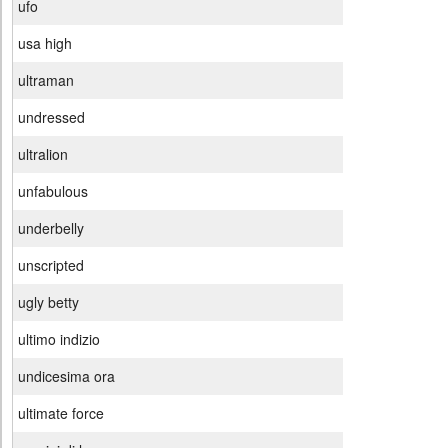
ufo
usa high
ultraman
undressed
ultralion
unfabulous
underbelly
unscripted
ugly betty
ultimo indizio
undicesima ora
ultimate force