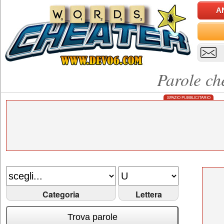
A
Parole ch
SPAZIO PUBBLICITARIO
Categoria
Lettera
Trova parole