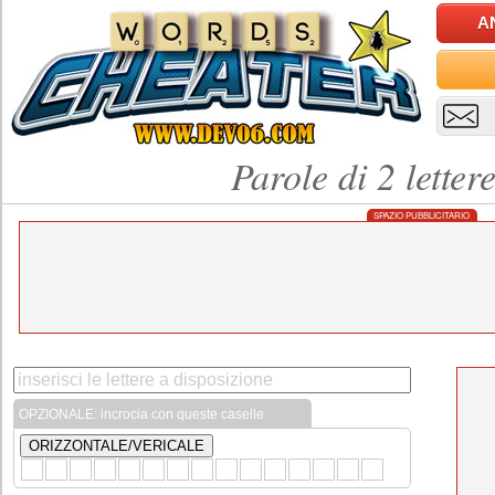
A
Parole di 2 lette
SPAZIO PUBBLICITARIO
OPZIONALE: incrocia con queste caselle
ORIZZONTALE/VERICALE